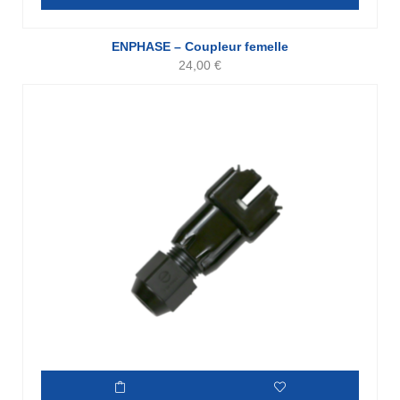
ENPHASE – Coupleur femelle
24,00
€