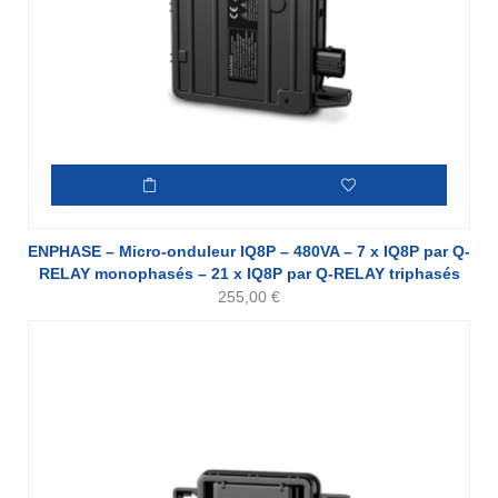
ENPHASE – Micro-onduleur IQ8P – 480VA – 7 x IQ8P par Q-
RELAY monophasés – 21 x IQ8P par Q-RELAY triphasés
255,00
€