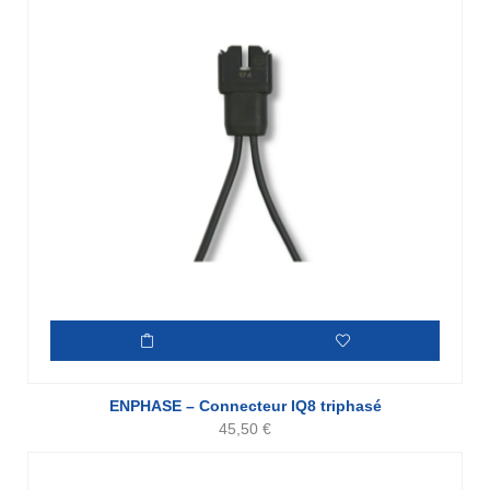
ENPHASE – Connecteur IQ8 triphasé
45,50
€