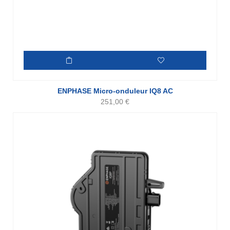
ENPHASE Micro-onduleur IQ8 AC
251,00
€