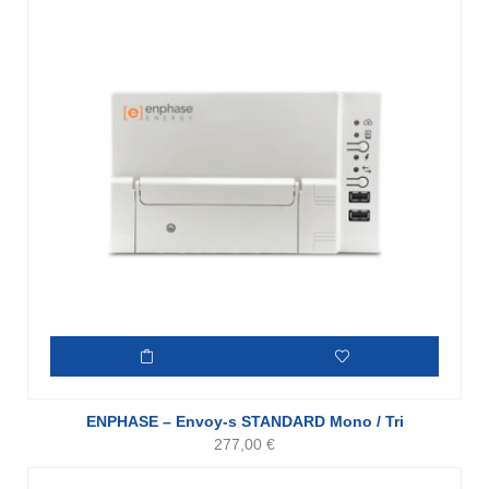
ENPHASE – Envoy-s STANDARD Mono / Tri
277,00
€