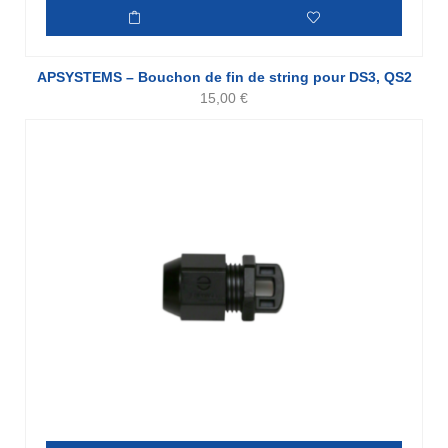
APSYSTEMS – Bouchon de fin de string pour DS3, QS2
15,00
€