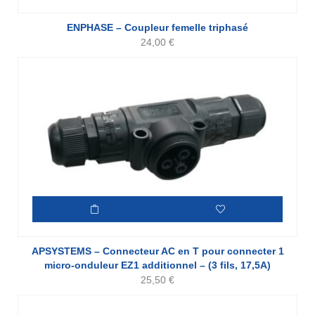
ENPHASE – Coupleur femelle triphasé
24,00
€
APSYSTEMS – Connecteur AC en T pour connecter 1
micro-onduleur EZ1 additionnel – (3 fils, 17,5A)
25,50
€