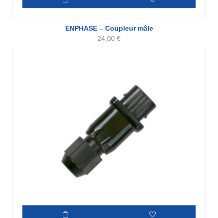
ENPHASE – Coupleur mâle
24,00
€