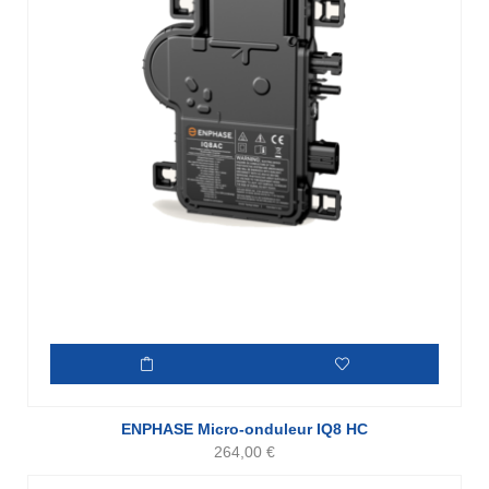
ENPHASE Micro-onduleur IQ8 HC
264,00
€