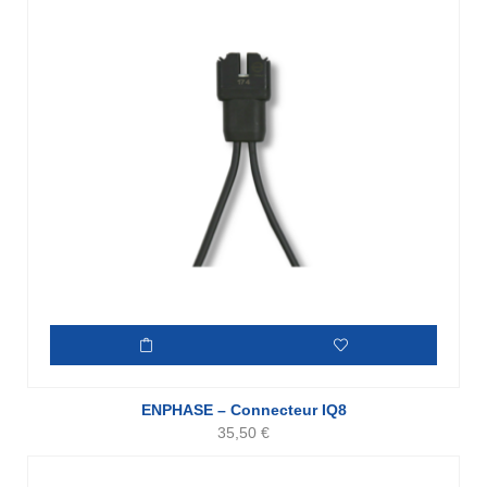
ENPHASE – Connecteur IQ8
35,50
€