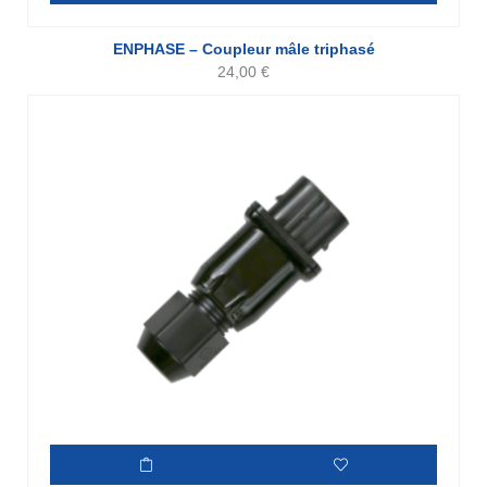
ENPHASE – Coupleur mâle triphasé
24,00
€