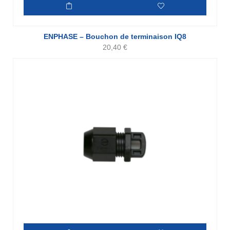
ENPHASE – Bouchon de terminaison IQ8
20,40
€