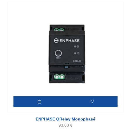
ENPHASE QRelay Monophasé
93,00
€