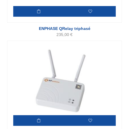
ENPHASE QRelay triphasé
235,00
€