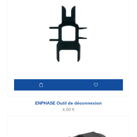
ENPHASE Outil de déconnexion
4,00
€