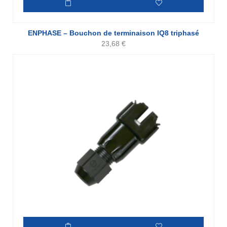
ENPHASE – Bouchon de terminaison IQ8 triphasé
23,68
€