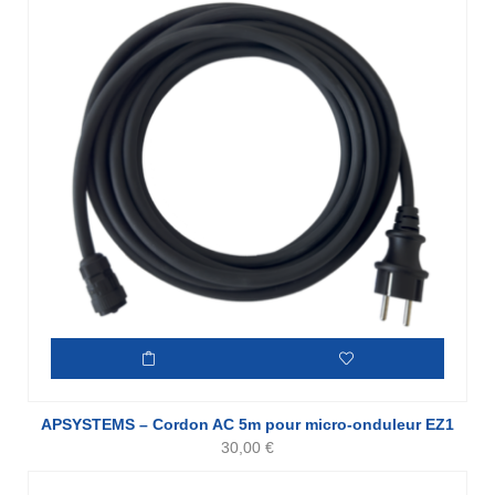
APSYSTEMS – Cordon AC 5m pour micro-onduleur EZ1
30,00
€