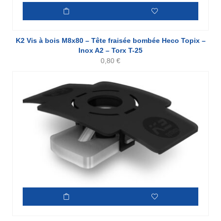
K2 Vis à bois M8x80 – Tête fraisée bombée Heco Topix –
Inox A2 – Torx T-25
0,80
€