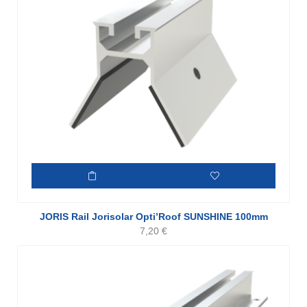
JORIS Rail Jorisolar Opti’Roof SUNSHINE 100mm
7,20
€