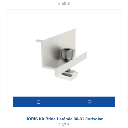
2,50
€
JORIS Kit Bride Latérale 30-31 Jorisolar
2,67
€