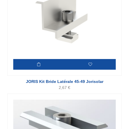
JORIS Kit Bride Latérale 45-49 Jorisolar
2,67
€