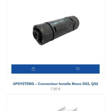
APSYSTEMS – Connecteur femelle Mono DS3, QS2
7,00
€