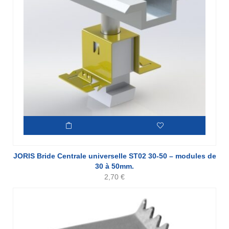
JORIS Bride Centrale universelle ST02 30-50 – modules de
30 à 50mm.
2,70
€