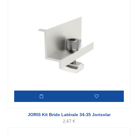
JORIS Kit Bride Latérale 34-35 Jorisolar
2,67
€