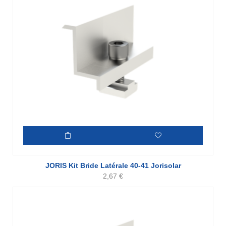
JORIS Kit Bride Latérale 40-41 Jorisolar
2,67
€