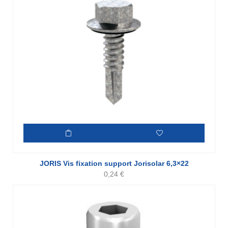
JORIS Vis fixation support Jorisolar 6,3×22
0,24
€