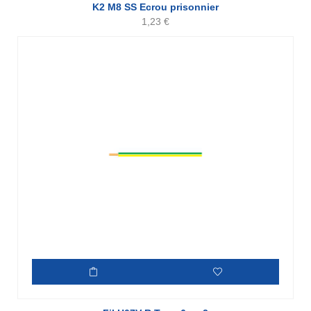
K2 M8 SS Ecrou prisonnier
1,23
€