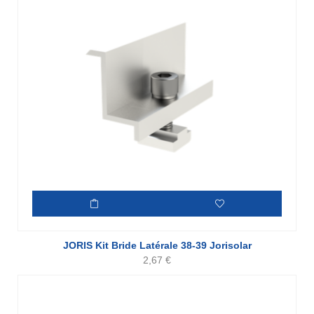
JORIS Kit Bride Latérale 38-39 Jorisolar
2,67
€