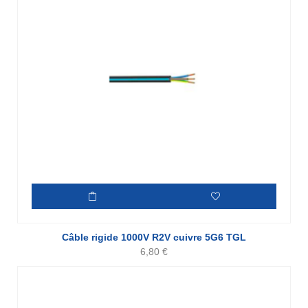
Câble rigide 1000V R2V cuivre 5G6 TGL
6,80
€