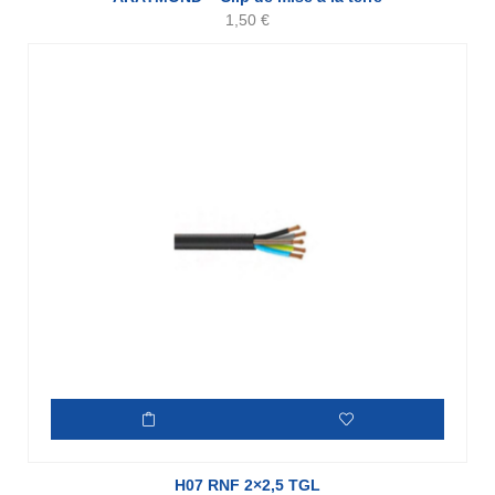
1,50
€
H07 RNF 2×2,5 TGL