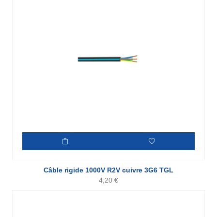
Câble rigide 1000V R2V cuivre 3G6 TGL
4,20
€