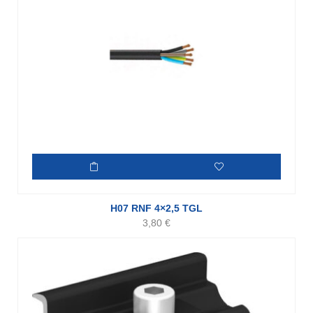
H07 RNF 4×2,5 TGL
3,80
€