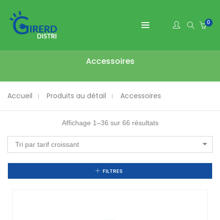
0
Accessoires
Accueil
Produits au détail
Accessoires
Affichage 1–36 sur 66 résultats
Tri par tarif croissant
FILTRES