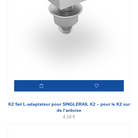
K2 Set L-adaptateur pour SINGLERAIL K2 – pour le K2 sur
de l’ardoise
4,18
€