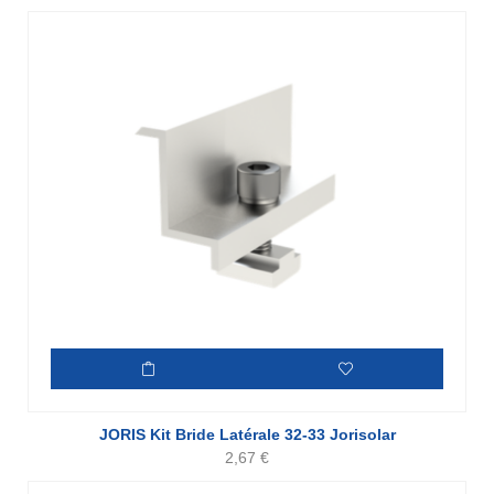
JORIS Kit Bride Latérale 32-33 Jorisolar
2,67
€