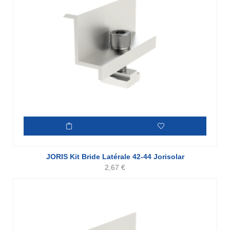
JORIS Kit Bride Latérale 42-44 Jorisolar
2,67
€