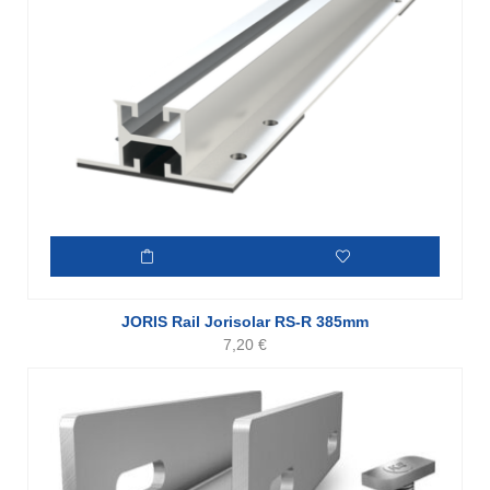
JORIS Rail Jorisolar RS-R 385mm
7,20
€