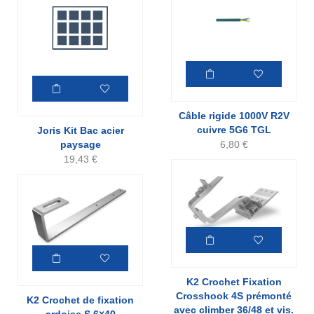
Câble rigide 1000V R2V
cuivre 5G6 TGL
Joris Kit Bac acier
6,80
€
paysage
19,43
€
K2 Crochet Fixation
Crosshook 4S prémonté
K2 Crochet de fixation
avec climber 36/48 et vis.