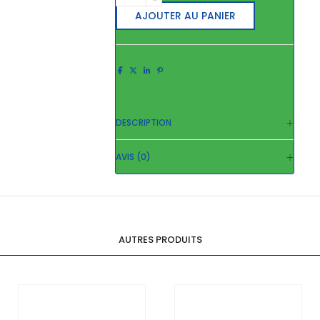
4×2,5
AJOUTER AU PANIER
TGL
quantity
DESCRIPTION
AVIS (0)
AUTRES PRODUITS