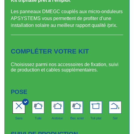
Kit triphasé prêt à l’emploi
.
Les panneaux DMEGC couplés aux micro-onduleurs
APSYSTEMS vous permettent de profiter d’une
installation solaire au meilleur rapport qualité /prix.
COMPLÉTER VOTRE KIT
Choisissez parmi nos accessoires de fixation, suivi
de production et cables supplémentaires.
POSE
Sans
Tuile
Ardoise
Bac acier
Toit plat
Sol