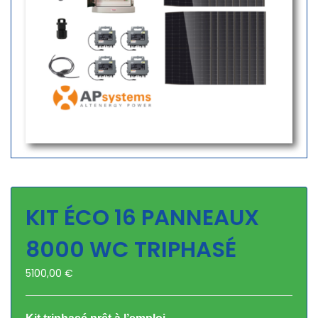
KIT ÉCO 16 PANNEAUX
8000 WC TRIPHASÉ
5100,00
€