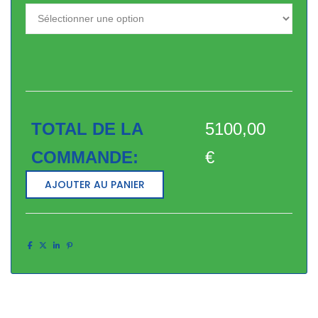
TOTAL DE LA
5100,00
COMMANDE:
€
AJOUTER AU PANIER