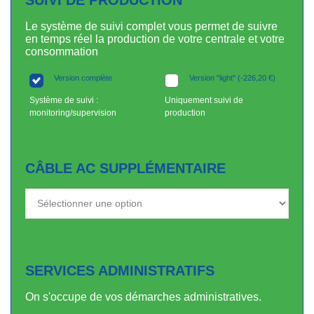
SUIVI DE PRODUCTION
Le système de suivi complet vous permet de suivre
en temps réel la production de votre centrale et votre
consommation
Version complète
Version "light"
(
-
226,20
€
)
Système de suivi :
Uniquement suivi de
monitoring/supervision
production
CÂBLE AC SUPPLÉMENTAIRE
SERVICES ADMINISTRATIFS
On s'occupe de vos démarches administratives.