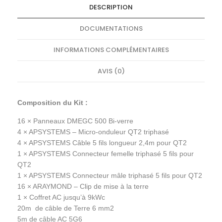
DESCRIPTION
DOCUMENTATIONS
INFORMATIONS COMPLÉMENTAIRES
AVIS (0)
Composition du Kit :
16 ×
Panneaux DMEGC 500 Bi-verre
4 ×
APSYSTEMS – Micro-onduleur QT2 triphasé
4 ×
APSYSTEMS Câble 5 fils longueur 2,4m pour QT2
1 ×
APSYSTEMS Connecteur femelle triphasé 5 fils pour
QT2
1 ×
APSYSTEMS Connecteur mâle triphasé 5 fils pour QT2
16 ×
ARAYMOND – Clip de mise à la terre
1 × Coffret AC jusqu’à 9kWc
20m
de câble de Terre 6 mm2
5m
de câble AC 5G6