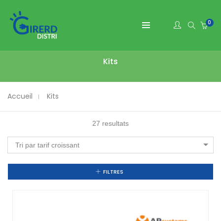
0
Kits
Accueil
Kits
27 resultats
Tri par tarif croissant
FILTRES