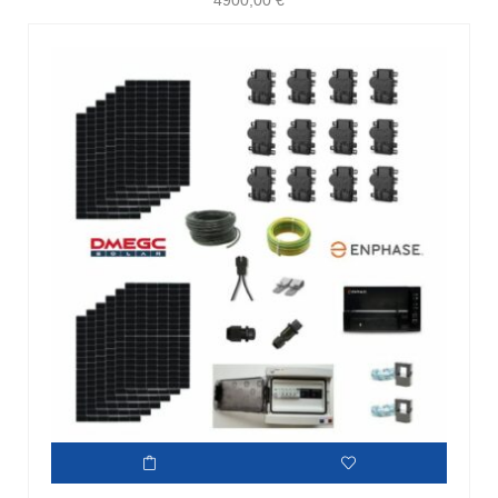
4900,00
€