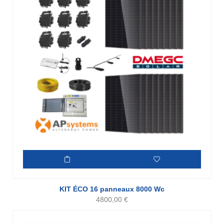
KIT ÉCO 16 panneaux 8000 Wc
4800,00
€