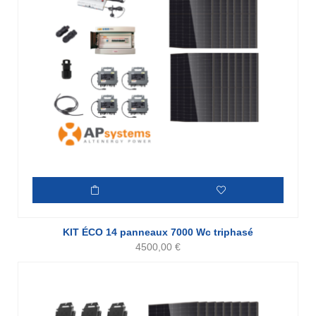
KIT ÉCO 14 panneaux 7000 Wc triphasé
4500,00
€