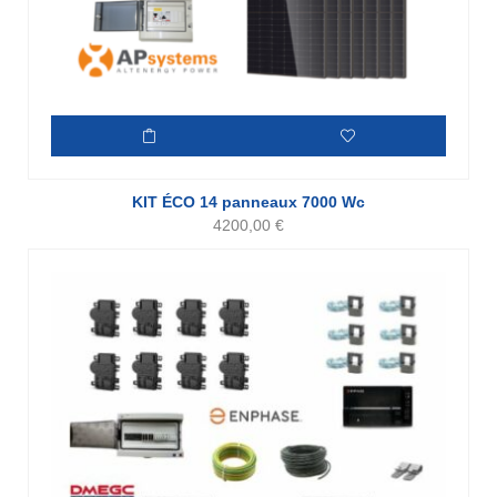
KIT ÉCO 14 panneaux 7000 Wc
4200,00
€