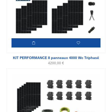
KIT PERFORMANCE 8 panneaux 4000 Wc Triphasé
4200,00
€