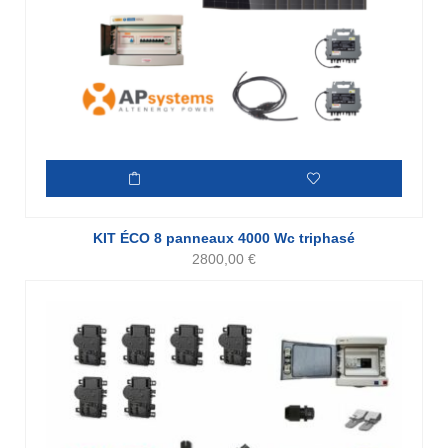
KIT ÉCO 8 panneaux 4000 Wc triphasé
2800,00
€