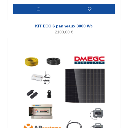
KIT ÉCO 6 panneaux 3000 Wc
2100,00
€