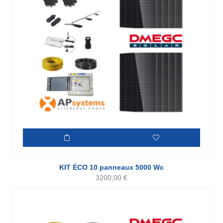
KIT ÉCO 10 panneaux 5000 Wc
3200,00
€