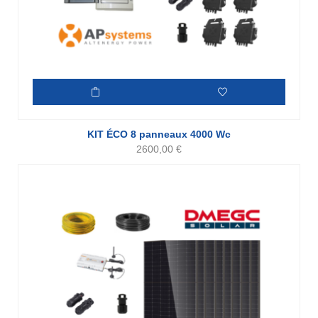
KIT ÉCO 8 panneaux 4000 Wc
2600,00
€