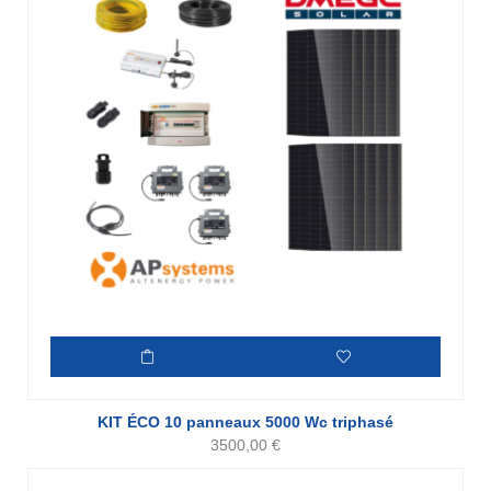
KIT ÉCO 10 panneaux 5000 Wc triphasé
3500,00
€