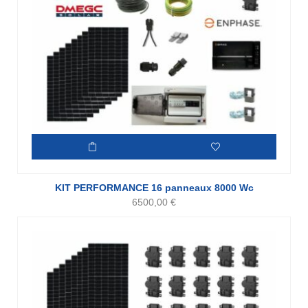
KIT PERFORMANCE 16 panneaux 8000 Wc
6500,00
€