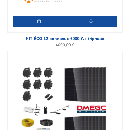
KIT ÉCO 12 panneaux 6000 Wc triphasé
4000,00
€