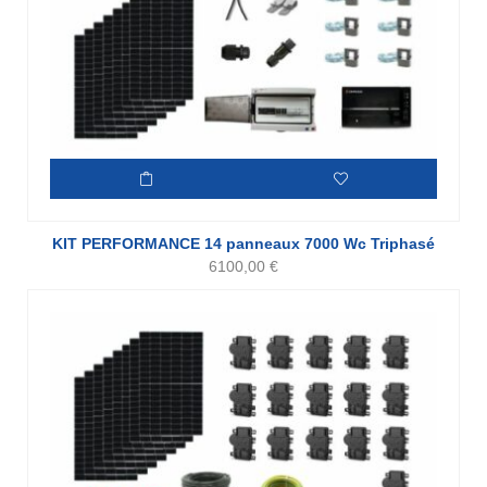
KIT PERFORMANCE 14 panneaux 7000 Wc Triphasé
6100,00
€