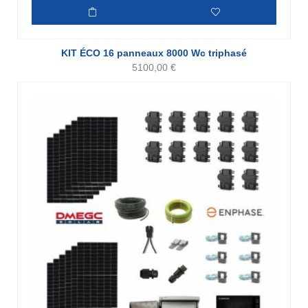
KIT ÉCO 16 panneaux 8000 Wc triphasé
5100,00
€