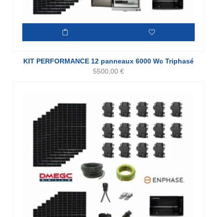
KIT PERFORMANCE 12 panneaux 6000 Wc Triphasé
5500,00
€