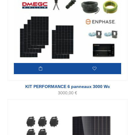
KIT PERFORMANCE 6 panneaux 3000 Wc
3000,00
€