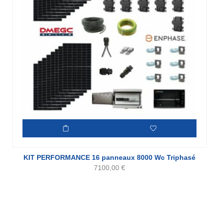
KIT PERFORMANCE 16 panneaux 8000 Wc Triphasé
7100,00
€