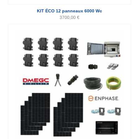
KIT ÉCO 12 panneaux 6000 Wc
3700,00
€