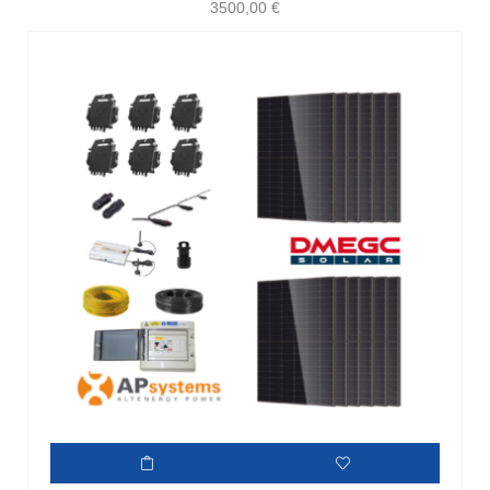
3500,00
€