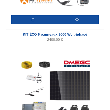
KIT ÉCO 6 panneaux 3000 Wc triphasé
2400,00
€