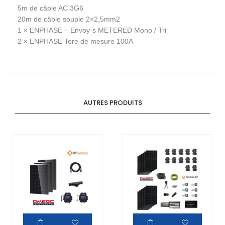
5m
de câble AC 3G6
20m
de câble souple 2×2,5mm2
1 ×
ENPHASE – Envoy-s METERED Mono / Tri
2 ×
ENPHASE Tore de mesure 100A
AUTRES PRODUITS