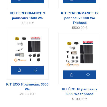
KIT PERFORMANCE 3
KIT PERFORMANCE 12
panneaux 1500 Wc
panneaux 6000 Wc
Triphasé
990,00
€
5500,00
€
KIT ÉCO 6 panneaux 3000
Wc
KIT ÉCO 16 panneaux
8000 Wc triphasé
2100,00
€
5100,00
€