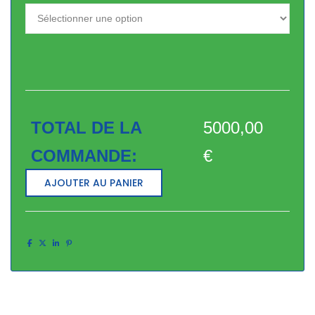
TOTAL DE LA
5000,00
COMMANDE:
€
AJOUTER AU PANIER