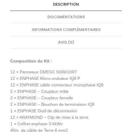
DESCRIPTION
DOCUMENTATIONS
INFORMATIONS COMPLÉMENTAIRES
AVIS (0)
Composition du Kit :
12 ×
Panneaux DMEGC 500M10RT
12 ×
ENPHASE Micro-onduleur IQ8 P
12 ×
ENPHASE câble connecteur monophasé IQ8
2 ×
ENPHASE – Coupleur mâle
2 ×
ENPHASE – Coupleur femelle
2 ×
ENPHASE – Bouchon de terminaison IQ8
1 ×
ENPHASE Outil de déconnexion
12 ×
ARAYMOND – Clip de mise à la terre
1 ×
Coffret enphase 3-6kWc
40m
de câble de Terre 6 mm2