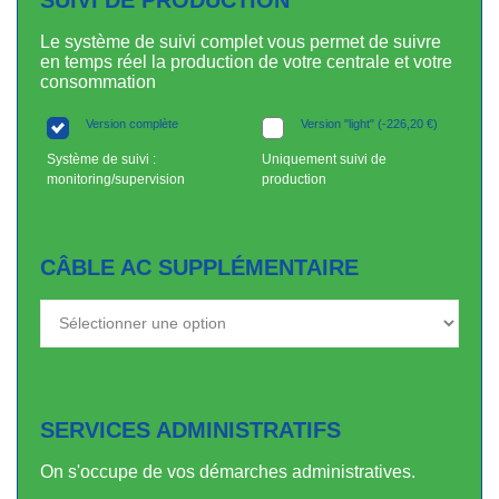
SUIVI DE PRODUCTION
Le système de suivi complet vous permet de suivre
en temps réel la production de votre centrale et votre
consommation
Version complète
Version "light"
(
-
226,20
€
)
Système de suivi :
Uniquement suivi de
monitoring/supervision
production
CÂBLE AC SUPPLÉMENTAIRE
SERVICES ADMINISTRATIFS
On s'occupe de vos démarches administratives.