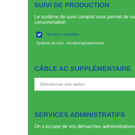
SUIVI DE PRODUCTION
Le système de suivi complet vous permet de suiv
consommation
Version complète
Système de suivi : monitoring/supervision
CÂBLE AC SUPPLÉMENTAIRE
SERVICES ADMINISTRATIFS
On s'occupe de vos démarches administratives