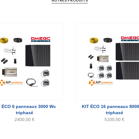
AUTRES PRODUITS
T ÉCO 6 panneaux 3000 Wc
KIT ÉCO 16 panneaux 800
triphasé
triphasé
2400,00
€
5100,00
€