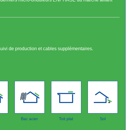
suivi de production et cables supplémentaires.
Bac acier
Toit plat
Sol