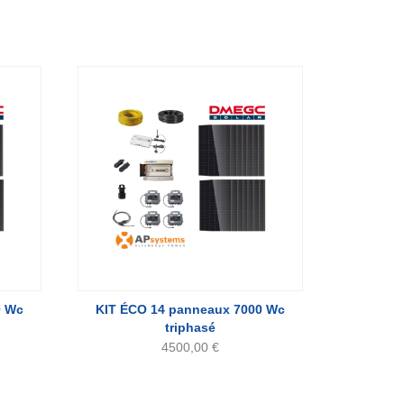
0 Wc
KIT ÉCO 14 panneaux 7000 Wc
triphasé
4500,00
€