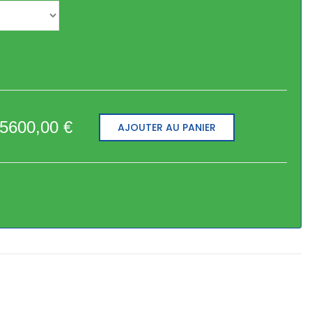
5600,00
€
AJOUTER AU PANIER