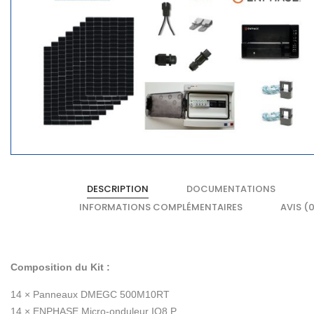
DESCRIPTION
DOCUMENTATIONS
INFORMATIONS COMPLÉMENTAIRES
AVIS (0
Composition du Kit :
14 ×
Panneaux DMEGC 500M10RT
14 ×
ENPHASE Micro-onduleur IQ8 P