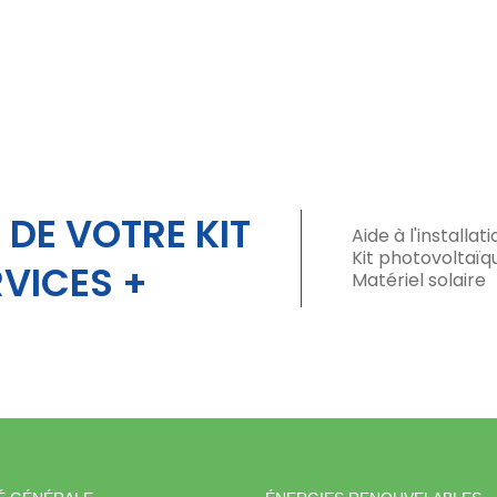
 DE VOTRE KIT
Aide à l'installati
Kit photovoltaïq
VICES +
Matériel solaire