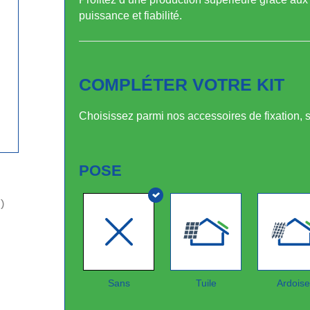
puissance et fiabilité.
COMPLÉTER VOTRE KIT
Choisissez parmi nos accessoires de fixation, 
POSE
)
Sans
Tuile
Ardoise