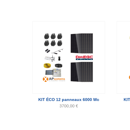
KIT ÉCO 12 panneaux 6000 Wc
KI
3700,00
€